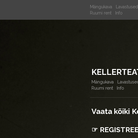
Mängukava
Lavastused
Ruumi rent
Info
KELLERTEA
Mängukava
Lavastuse
Ruumi rent
Info
Vaata kõiki K
☞ REGISTRE