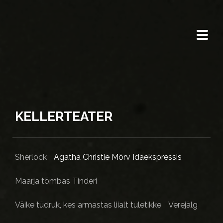
KELLERTEATER
Sherlock
Agatha Christie Mõrv Idaekspressis
Maarja tõmbas Tinderi
Väike tüdruk, kes armastas liialt tuletikke
Verejälg