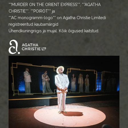
**MURDER ON THE ORIENT EXPRESS**, **AGATHA
CHRISTIE**, **POIROT** ja
**AC monogramm-logo** on Agatha Christie Limitedi
registreeritud kaubamärgid
Ühendkuningriigis ja mujal. Kõik õigused kaitstud.